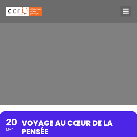
20
VOYAGE AU CŒUR DE LA
PENSÉE
MAY