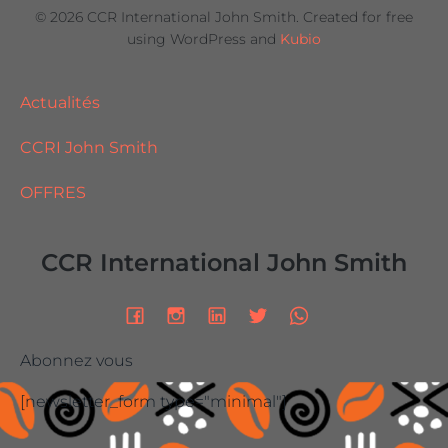
© 2026 CCR International John Smith. Created for free
using WordPress and
Kubio
Actualités
CCRI John Smith
OFFRES
CCR International John Smith
Abonnez vous
[newsletter_form type="minimal"]