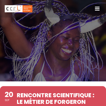
20
RENCONTRE SCIENTIFIQUE :
LE MÉTIER DE FORGERON
SEP