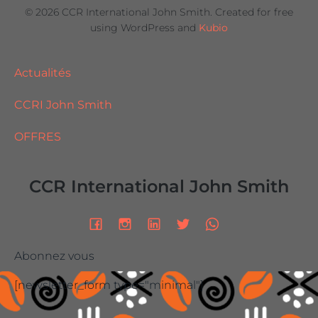
© 2026 CCR International John Smith. Created for free
using WordPress and
Kubio
Actualités
CCRI John Smith
OFFRES
CCR International John Smith
Abonnez vous
[newsletter_form type="minimal"]