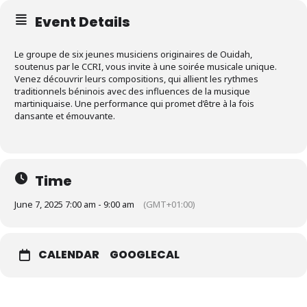
Event Details
Le groupe de six jeunes musiciens originaires de Ouidah,
soutenus par le CCRI, vous invite à une soirée musicale unique.
Venez découvrir leurs compositions, qui allient les rythmes
traditionnels béninois avec des influences de la musique
martiniquaise. Une performance qui promet d’être à la fois
dansante et émouvante.
Time
June 7, 2025 7:00 am - 9:00 am
(GMT+01:00)
CALENDAR
GOOGLECAL