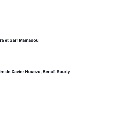
yra et Sarr Mamadou
ire de Xavier Houezo, Benoît Sourty