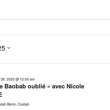
25
r 28, 2025 @ 12:00 am
 Le Baobab oublié » avec Nicole
E
dah Bénin, Ouidah