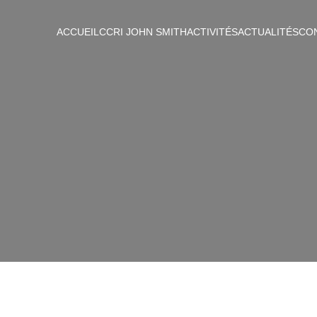
ACCUEIL
CCRI JOHN SMITH
ACTIVITÉS
ACTUALITÉS
CO