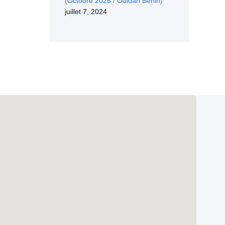
(Octobre 2025 / Ouidah Bénin)
juillet 7, 2024