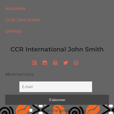
Actualités
CCRI John Smith
OFFRES
CCR International John Smith
Abonnez vous
I accept the privacy policy