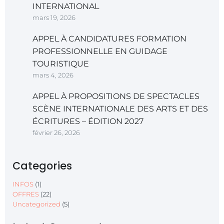
INTERNATIONAL
mars 19, 2026
APPEL À CANDIDATURES FORMATION
PROFESSIONNELLE EN GUIDAGE
TOURISTIQUE
mars 4, 2026
APPEL À PROPOSITIONS DE SPECTACLES
SCÈNE INTERNATIONALE DES ARTS ET DES
ÉCRITURES – ÉDITION 2027
février 26, 2026
Categories
INFOS
(1)
OFFRES
(22)
Uncategorized
(5)