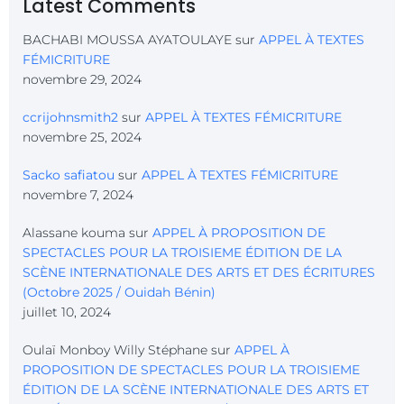
Latest Comments
BACHABI MOUSSA AYATOULAYE
sur
APPEL À TEXTES
FÉMICRITURE
novembre 29, 2024
ccrijohnsmith2
sur
APPEL À TEXTES FÉMICRITURE
novembre 25, 2024
Sacko safiatou
sur
APPEL À TEXTES FÉMICRITURE
novembre 7, 2024
Alassane kouma
sur
APPEL À PROPOSITION DE
SPECTACLES POUR LA TROISIEME ÉDITION DE LA
SCÈNE INTERNATIONALE DES ARTS ET DES ÉCRITURES
(Octobre 2025 / Ouidah Bénin)
juillet 10, 2024
Oulaï Monboy Willy Stéphane
sur
APPEL À
PROPOSITION DE SPECTACLES POUR LA TROISIEME
ÉDITION DE LA SCÈNE INTERNATIONALE DES ARTS ET