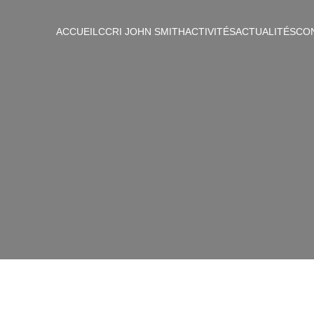
ACCUEIL
CCRI JOHN SMITH
ACTIVITÉS
ACTUALITÉS
CO