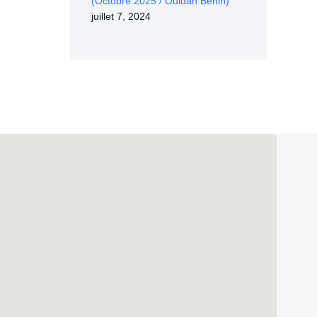
(Octobre 2025 / Ouidah Bénin)
juillet 7, 2024