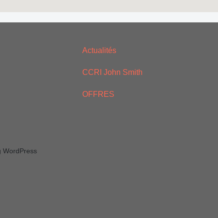
Actualités
CCRI John Smith
OFFRES
ng WordPress