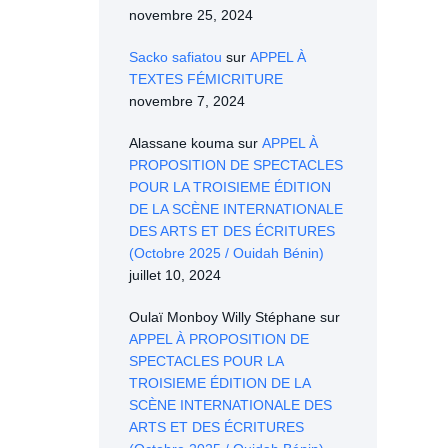
novembre 25, 2024
Sacko safiatou
sur
APPEL À
TEXTES FÉMICRITURE
novembre 7, 2024
Alassane kouma
sur
APPEL À
PROPOSITION DE SPECTACLES
POUR LA TROISIEME ÉDITION
DE LA SCÈNE INTERNATIONALE
DES ARTS ET DES ÉCRITURES
(Octobre 2025 / Ouidah Bénin)
juillet 10, 2024
Oulaï Monboy Willy Stéphane
sur
APPEL À PROPOSITION DE
SPECTACLES POUR LA
TROISIEME ÉDITION DE LA
SCÈNE INTERNATIONALE DES
ARTS ET DES ÉCRITURES