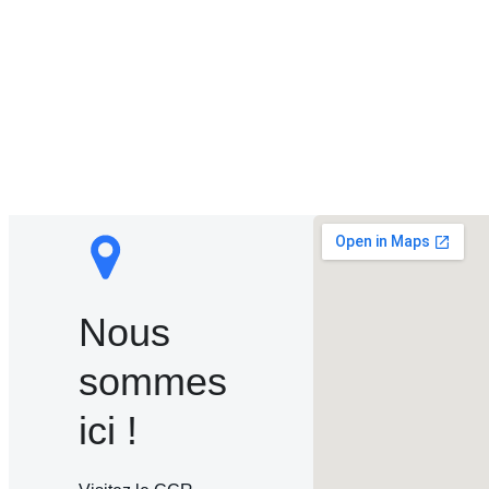
Nous
sommes
ici !