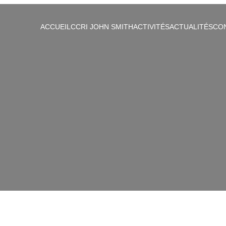
ACCUEIL
CCRI JOHN SMITH
ACTIVITÉS
ACTUALITÉS
CO