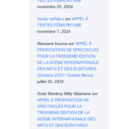
TEXTES FÉMICRITURE
novembre 25, 2024
Sacko safiatou
sur
APPEL À
TEXTES FÉMICRITURE
novembre 7, 2024
Alassane kouma
sur
APPEL À
PROPOSITION DE SPECTACLES
POUR LA TROISIEME ÉDITION
DE LA SCÈNE INTERNATIONALE
DES ARTS ET DES ÉCRITURES
(Octobre 2025 / Ouidah Bénin)
juillet 10, 2024
Oulaï Monboy Willy Stéphane
sur
APPEL À PROPOSITION DE
SPECTACLES POUR LA
TROISIEME ÉDITION DE LA
SCÈNE INTERNATIONALE DES
ARTS ET DES ÉCRITURES