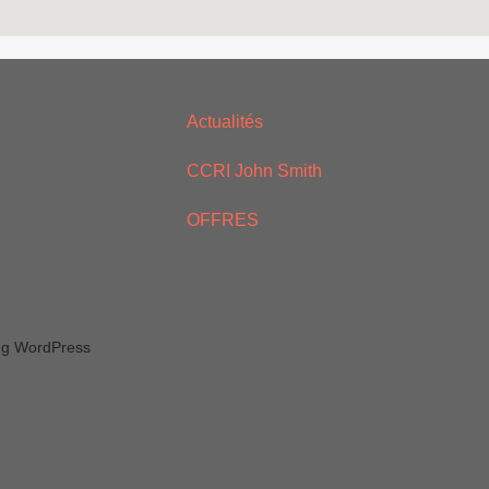
Actualités
CCRI John Smith
OFFRES
ing WordPress