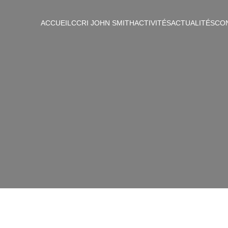
ACCUEIL
CCRI JOHN SMITH
ACTIVITÉS
ACTUALITÉS
CO