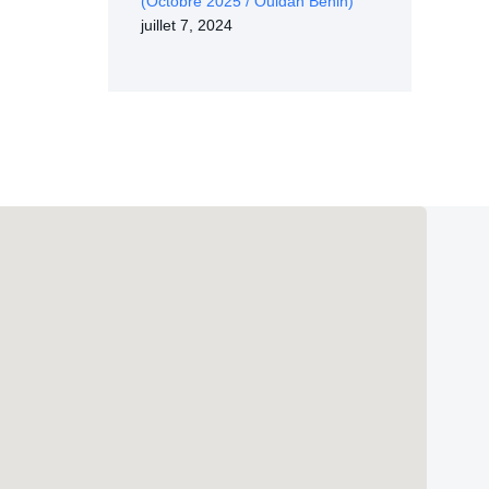
(Octobre 2025 / Ouidah Bénin)
juillet 7, 2024