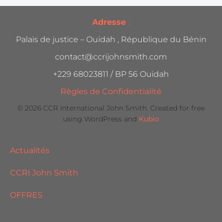
Adresse
:
Palais de justice – Ouidah , République du Bénin
contact@ccrijohnsmith.com
+229 68023811 / BP 56 Ouidah
Règles de Confidentialité
© 2026 CCR International John Smith. Created for free
using WordPress and
Kubio
Actualités
CCRI John Smith
OFFRES