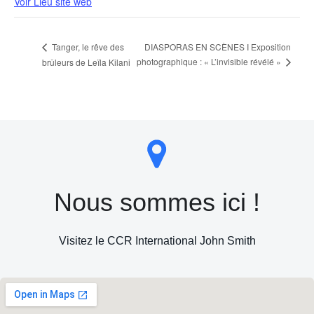
Voir Lieu site web
DIASPORAS EN SCÈNES I Exposition
Tanger, le rêve des
photographique : « L’invisible révélé »
brûleurs de Leïla Kilani
Nous sommes ici !
Visitez le CCR International John Smith