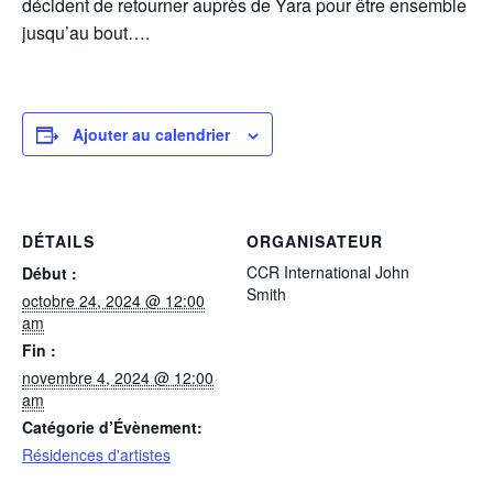
décident de retourner auprès de Yara pour être ensemble
jusqu’au bout….
Ajouter au calendrier
DÉTAILS
ORGANISATEUR
CCR International John
Début :
Smith
octobre 24, 2024 @ 12:00
am
Fin :
novembre 4, 2024 @ 12:00
am
Catégorie d’Évènement:
Résidences d'artistes