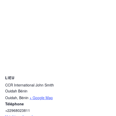
LIEU
CCR International John Smith
Ouidah Bénin
Ouidah
,
Bénin
+ Google Map
Téléphone
+22968023811