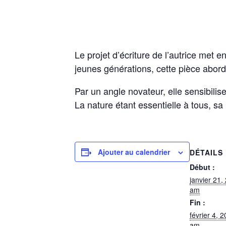
Le projet d’écriture de l’autrice met 
jeunes générations, cette pièce abor
Par un angle novateur, elle sensibili
La nature étant essentielle à tous, sa 
Ajouter au calendrier
DÉTAILS
Début :
janvier 21
am
Fin :
février 4, 
am