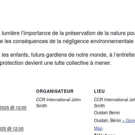
en lumière l’importance de la préservation de la nature pou
de les conséquences de la négligence environnementale s
se les enfants, futurs gardiens de notre monde, à l’entr
protection devient une lutte collective à mener.
ORGANISATEUR
LIEU
CCR International John
CCR International Jo
Smith
Smith
, 2025 @ 12:00
Ouidah Bénin
Ouidah
,
Bénin
+ Goo
Map
2025 @ 12:00