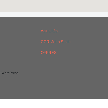
Actualités
CCRI John Smith
OFFRES
ng WordPress