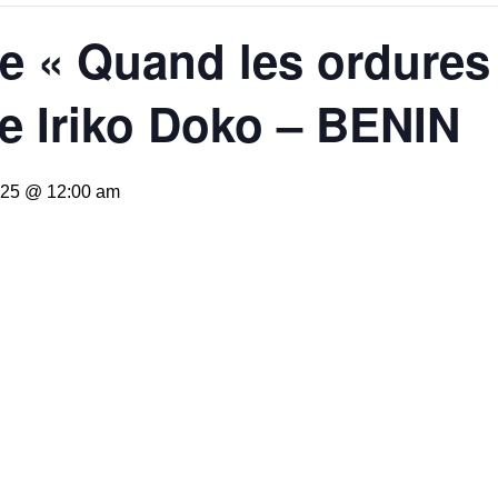
re « Quand les ordures
e Iriko Doko – BENIN
2025 @ 12:00 am