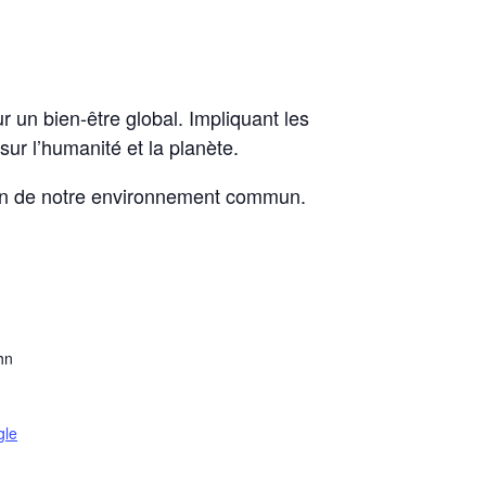
r un bien-être global. Impliquant les
ur l’humanité et la planète.
etien de notre environnement commun.
hn
gle