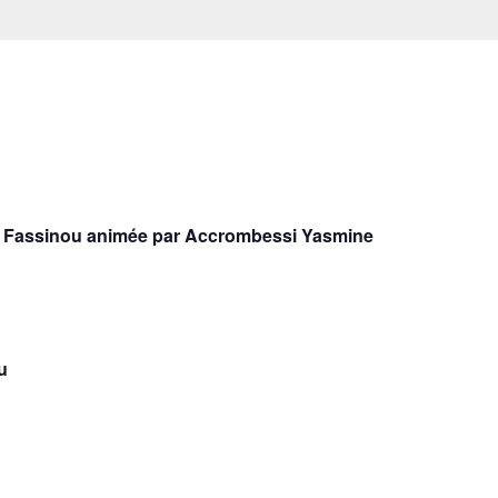
ïde Fassinou animée par Accrombessi Yasmine
u