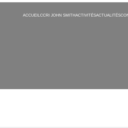
ACCUEIL
CCRI JOHN SMITH
ACTIVITÉS
ACTUALITÉS
CO